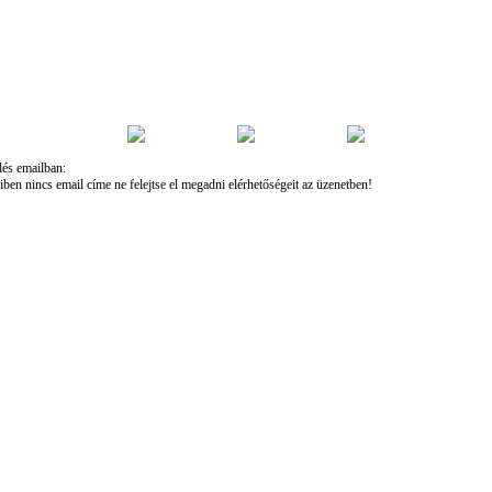
és emailban:
en nincs email címe ne felejtse el megadni elérhetőségeit az üzenetben!